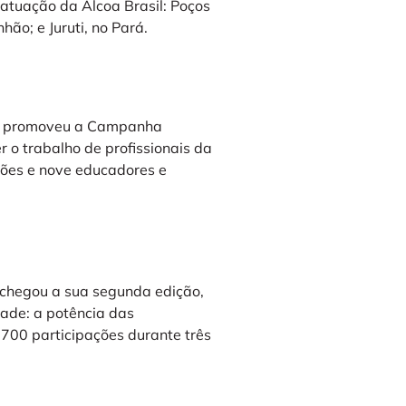
tuação da Alcoa Brasil: Poços
ão; e Juruti, no Pará.
coa promoveu a Campanha
r o trabalho de profissionais da
ões e nove educadores e
chegou a sua segunda edição,
dade: a potência das
00 participações durante três