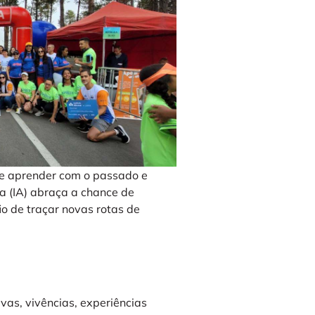
de aprender com o passado e
oa (IA) abraça a chance de
io de traçar novas rotas de
ivas, vivências, experiências