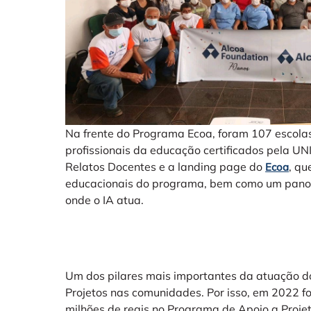
Na frente do Programa Ecoa, foram 107 escolas
profissionais da educação certificados pela UN
Relatos Docentes e a landing page do
, qu
Ecoa
educacionais do programa, bem como um panor
onde o IA atua.
Um dos pilares mais importantes da atuação do 
Projetos nas comunidades. Por isso, em 2022 f
milhões de reais no Programa de Apoio a Projeto