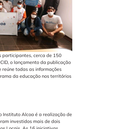
 participantes, cerca de 150
ICID, o lançamento da publicação
e reúne todas as informações
ama da educação nos territórios
Instituto Alcoa é a realização de
oram investidos mais de dois
s Locais. As 16 iniciativas