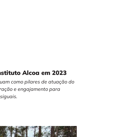
nstituto Alcoa em 2023
nuam como pilares de atuação do
oração e engajamento para
siguais.