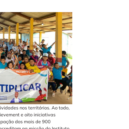
vidades nos territórios. Ao todo,
evement e oito iniciativas
cipação dos mais de 900
acreditam na missão do Instituto