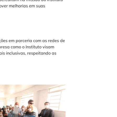
over melhorias em suas
ões em parceria com as redes de
resa como o Instituto visam
s inclusivas, respeitando as