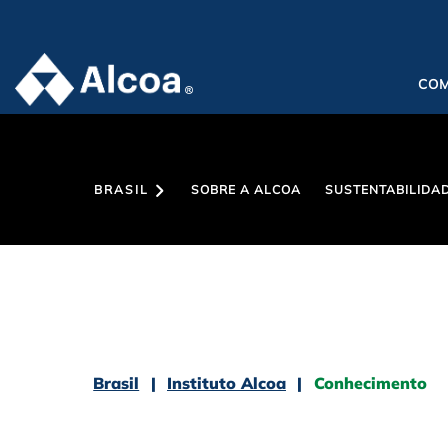
CO
BRASIL
SOBRE A ALCOA
SUSTENTABILIDA
Brasil
Instituto Alcoa
Conhecimento