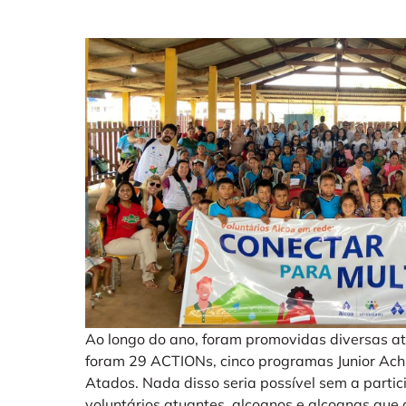
Ao longo do ano, foram promovidas diversas ati
foram 29 ACTIONs, cinco programas Junior Achi
Atados. Nada disso seria possível sem a parti
voluntários atuantes, alcoanos e alcoanas que 