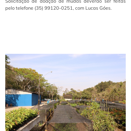
Solicitação de doação de mudas deverão ser feitas
pelo telefone (35) 99120-0251, com Lucas Góes.