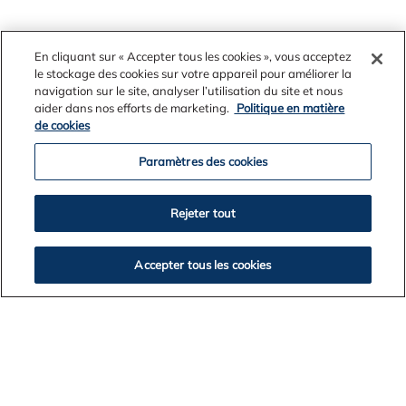
Arquivos de Notícias
En cliquant sur « Accepter tous les cookies », vous acceptez
le stockage des cookies sur votre appareil pour améliorer la
navigation sur le site, analyser l’utilisation du site et nous
aider dans nos efforts de marketing.
Politique en matière
2026
de cookies
2025
Paramètres des cookies
2024
2023
2022
Rejeter tout
2021
2020
Accepter tous les cookies
2019
VOLTAR A LISTAGEM DE NOTÍCIAS