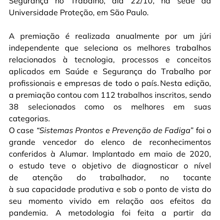
Segurança no Trabalho
, dia 22/10, na sede da
Universidade Proteção, em São Paulo.
A premiação é realizada anualmente por um júri
independente que seleciona os melhores trabalhos
relacionados à tecnologia, processos e conceitos
aplicados em Saúde e Segurança do Trabalho por
profissionais e empresas de todo o país.
Nesta edição,
a premiação contou com 112 trabalhos inscritos, sendo
38 selecionados como os melhores em suas
categorias.
O case
“Sistemas Prontos e Prevenção de Fadiga
” foi o
grande vencedor do elenco de reconhecimentos
conferidos à Alumar. Implantado em maio de 2020,
o estudo teve o objetivo de diagnosticar o nível
de atenção do trabalhador, no tocante
à sua capacidade produtiva e sob o ponto de vista do
seu momento vivido em relação aos efeitos da
pandemia. A metodologia foi feita a partir da