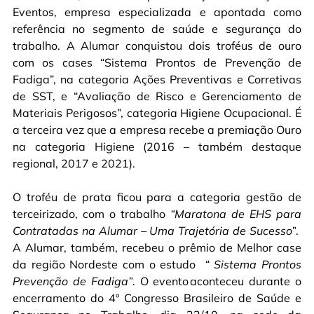
Eventos, empresa especializada e apontada como
referência no segmento de saúde e segurança do
trabalho. A Alumar conquistou dois troféus de ouro
com os cases “Sistema Prontos de Prevenção de
Fadiga”, na categoria Ações Preventivas e Corretivas
de SST, e “Avaliação de Risco e Gerenciamento de
Materiais Perigosos”, categoria Higiene Ocupacional. É
a terceira vez que a empresa recebe a premiação Ouro
na categoria Higiene (2016 – também destaque
regional, 2017 e 2021).
O troféu de prata ficou para a categoria gestão de
terceirizado, com o trabalho
“Maratona de EHS para
Contratadas na Alumar – Uma Trajetória de Sucesso”
.
A Alumar, também, recebeu o prêmio de Melhor case
da região Nordeste com o estudo
“
Sistema Prontos
Prevenção de Fadiga”
.
O evento aconteceu durante o
encerramento do
4º Congresso Brasileiro de Saúde e