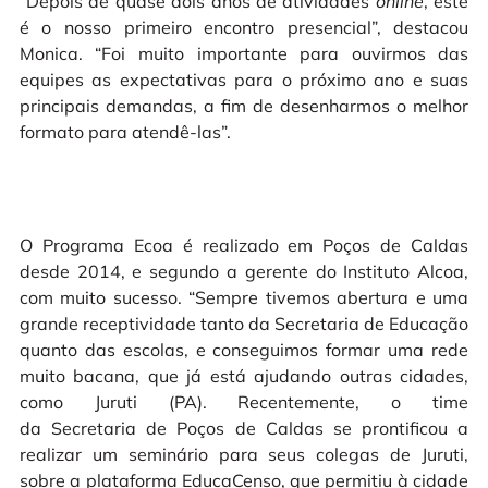
“Depois de quase dois anos de atividades
online
, este
é o nosso primeiro encontro presencial”, destacou
Monica. “Foi muito importante para ouvirmos das
equipes as expectativas para o próximo ano e suas
principais demandas, a fim de desenharmos o melhor
formato para atendê-las”.
O Programa Ecoa é realizado em Poços de Caldas
desde 2014, e segundo a gerente do Instituto Alcoa,
com muito sucesso. “Sempre tivemos abertura e uma
grande receptividade tanto da Secretaria de Educação
quanto das escolas, e conseguimos formar uma rede
muito bacana, que já está ajudando outras cidades,
como Juruti (PA). Recentemente, o time
da Secretaria de Poços de Caldas se prontificou a
realizar um seminário para seus colegas de Juruti,
sobre a plataforma EducaCenso, que permitiu à cidade