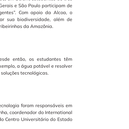
 Gerais e São Paulo participam de
igentes”. Com apoio da Alcoa, o
ar sua biodiversidade, al
ém de
ribeirinhas da Amazônia.
esde então, os estudantes têm
xemplo, a água potável e resolver
 soluções tecnológicas.
ecnologia foram responsáveis em
anha, coordenador do International
o Centro Universitário do Estado