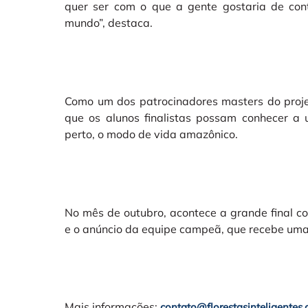
quer ser com o que a gente gostaria de cont
mundo”, destaca.
Como um dos patrocinadores masters do proje
que os alunos finalistas possam conhecer a u
perto, o modo de vida amazônico.
No mês de outubro, acontece a grande final c
e o anúncio da equipe campeã, que recebe uma
Mais informações:
contato@florestasinteligentes.