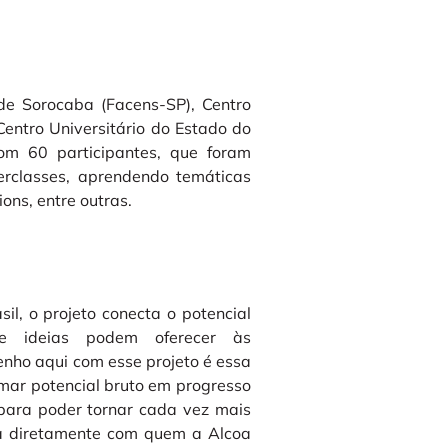
de Sorocaba (Facens-SP), Centro
entro Universitário do Estado do
om 60 participantes, que foram
rclasses, aprendendo temáticas
ons, entre outras.
il, o projeto conecta o potencial
ue ideias podem oferecer às
nho aqui com esse projeto é essa
mar potencial bruto em progresso
 para poder tornar cada vez mais
a diretamente com quem a Alcoa