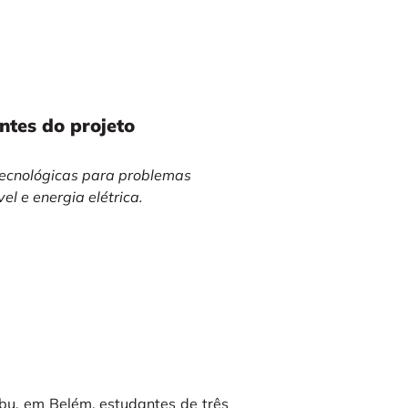
tes do projeto
tecnológicas para problemas
l e energia elétrica.
bu, em Belém, estudantes de três