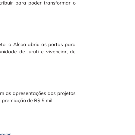
ribuir para poder transformar o
to, a Alcoa abriu as portas para
nidade de Juruti e vivenciar, de
om as apresentações dos projetos
 premiação de R$ 5 mil.
org.br