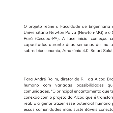
O projeto reúne a Faculdade de Engenharia 
Universitário Newton Paiva (Newton-MG) e o C
Pará (Cesupa-PA). A fase inicial começou c
capacitados durante duas semanas de maste
sobre: bioeconomia, Amazônia 4.0, Smart Soluti
Para André Rolim, diretor de RH da Alcoa Bras
humano com variadas possibilidades q
comunidades. “O principal encantamento que te
conexão com o projeto da Alcoa que é transfor
real. E a gente trazer esse potencial humano
essas comunidades mais sustentáveis conect