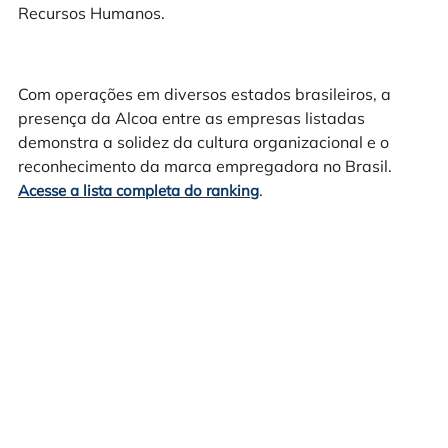
Recursos Humanos.
Com operações em diversos estados brasileiros, a
presença da Alcoa entre as empresas listadas
demonstra a solidez da cultura organizacional e o
reconhecimento da marca empregadora no Brasil.
.
Acesse a lista completa do ranking