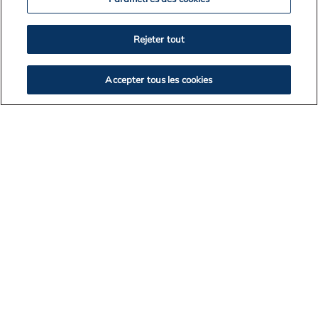
Rejeter tout
Accepter tous les cookies
Communiquez avec nous
Mentions légales