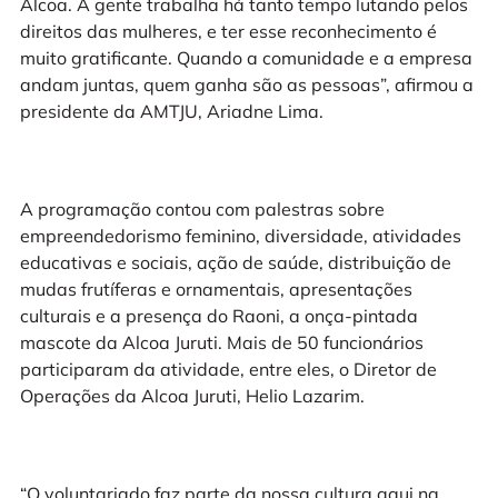
Alcoa. A gente trabalha há tanto tempo lutando pelos
direitos das mulheres, e ter esse reconhecimento é
muito gratificante. Quando a comunidade e a empresa
andam juntas, quem ganha são as pessoas”, afirmou a
presidente da AMTJU, Ariadne Lima.
A programação contou com palestras sobre
empreendedorismo feminino, diversidade, atividades
educativas e sociais, ação de saúde, distribuição de
mudas frutíferas e ornamentais, apresentações
culturais e a presença do Raoni, a onça-pintada
mascote da Alcoa Juruti. Mais de 50 funcionários
participaram da atividade, entre eles, o Diretor de
Operações da Alcoa Juruti, Helio Lazarim.
“O voluntariado faz parte da nossa cultura aqui na