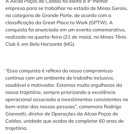
A Alcoa Poços de Caldas foi eleita a 4ª melhor
empresa para se trabalhar no estado de Minas Gerais,
na categoria de Grande Porte, de acordo com a
classificação da Great Place to Work (GPTW). A
conquista foi anunciada em um evento comemorativo,
realizado na quarta-feira (21 de maio), no Minas Tênis
Club II, em Belo Horizonte (MG).
“Essa conquista é reflexo do nosso compromisso
contínuo com um ambiente de trabalho inclusivo,
saudável e motivador. Estamos muito orgulhosos da
nossa trajetória, sempre priorizando a excelência
operacional associada a investimentos consistentes no
bem-estar das nossas pessoas”, comemora Rodrigo
Giannotti, diretor de Operações da Alcoa Poços de
Caldas, unidade que acaba de completar 60 anos de
trajetória.