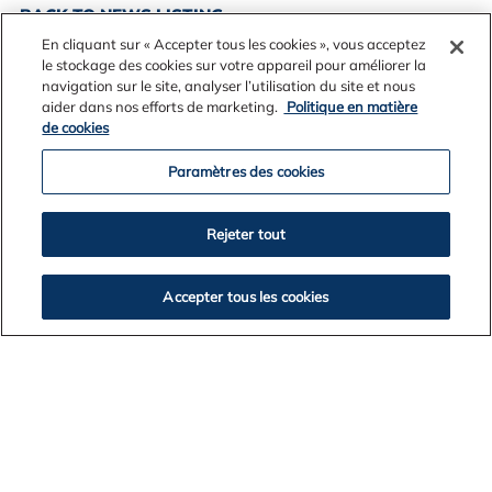
BACK TO NEWS LISTING
En cliquant sur « Accepter tous les cookies », vous acceptez
le stockage des cookies sur votre appareil pour améliorer la
navigation sur le site, analyser l’utilisation du site et nous
aider dans nos efforts de marketing.
Politique en matière
de cookies
Paramètres des cookies
Rejeter tout
Accepter tous les cookies
Contact Us
Legal Notices