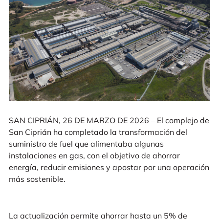
SAN CIPRIÁN, 26 DE MARZO DE 2026 – El complejo de
San Ciprián ha completado la transformación del
suministro de fuel que alimentaba algunas
instalaciones en gas, con el objetivo de ahorrar
energía, reducir emisiones y apostar por una operación
más sostenible.
La actualización permite ahorrar hasta un 5% de