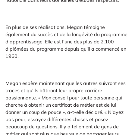
nationale dans leurs domaines d’études respectifs.
En plus de ses réalisations, Megan témoigne
également du succès et de la longévité du programme
d’apprentissage. Elle est l’une des plus de 2.100
diplômées du programme depuis qu’il a commencé en
1960.
Megan espère maintenant que les autres suivront ses
traces et qu’ils bâtiront leur propre carrière
passionnante. « Mon conseil pour toute personne qui
cherche à obtenir un certificat de métier est de lui
donner un coup de pouce », a-t-elle déclaré. « N’ayez
pas peur; essayez différentes choses et posez
beaucoup de questions. Il y a tellement de gens de
métier qui sont plus que heureux de partager leurs