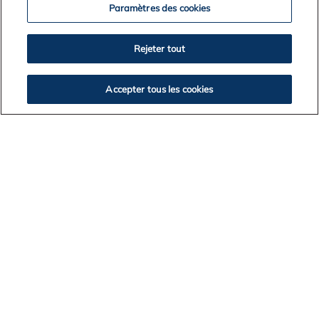
Paramètres des cookies
2025
Rejeter tout
2024
2023
2022
Accepter tous les cookies
RETOUR À LA LISTE DES NOUVELLES