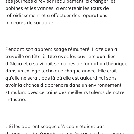
ses journées à réviser l’équipement, à changer les
bobines et les vannes, à entretenir les tours de
refroidissement et à effectuer des réparations
mineures de soudage.
Pendant son apprentissage rémunéré, Hazelden a
travaillé en tête-à-tête avec les ouvriers qualifiés
d’Alcoa et a suivi huit semaines de formation théorique
dans un collège technique chaque année. Elle croit
qu’elle ne serait pas là où elle est aujourd’hui sans
avoir la chance d’apprendre dans un environnement
stimulant avec certains des meilleurs talents de notre
industrie.
« Si les apprentissages d’Alcoa n’étaient pas
disponibles, je n’aurais pas eu l’occasion d’apprendre