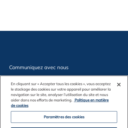
Communiquez avec nous
En cliquant sur « Accepter tous les cookies », vous acceptez
Mentions légales
le stockage des cookies sur votre appareil pour améliorer la
navigation sur le site, analyser l’utilisation du site et nous
aider dans nos efforts de marketing.
Politique en matière
Confidentialité
de cookies
Paramètres des cookies
Politique en matière de cookies