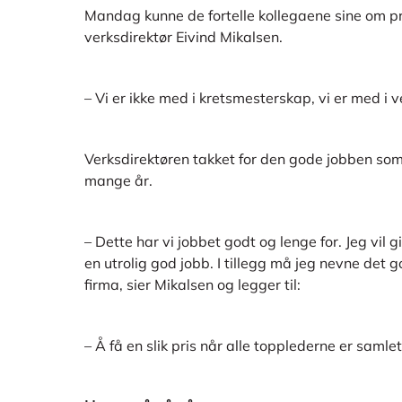
Mandag kunne de fortelle kollegaene sine om pri
verksdirektør Eivind Mikalsen.
– Vi er ikke med i kretsmesterskap, vi er med i
Verksdirektøren takket for den gode jobben som h
mange år.
– Dette har vi jobbet godt og lenge for. Jeg vil 
en utrolig god jobb. I tillegg må jeg nevne det
firma, sier Mikalsen og legger til:
– Å få en slik pris når alle topplederne er samlet