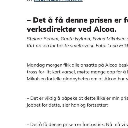
– Det å få denne prisen er f
verksdirektør ved Alcoa.
Steinar Benum, Gaute Nyland, Eivind Mikalsen o
fått prisen for beste smelteverk. Foto: Lena Eri
Mandag morgen fikk alle ansatte på Alcoa bes
tross for litt kort varsel, møtte mange opp for å
Mikalsen fortelle gladnyheten om at Alcoa har v
– Det er viktig å påpeke at dette ikke er min pri
jobbet for dette, sier han og fortsetter:
– Det å få denne prisen er fantastisk. Nå må vi