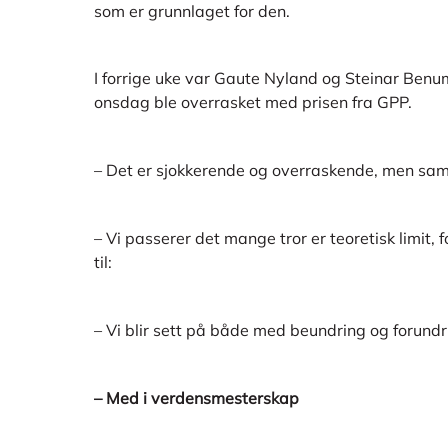
som er grunnlaget for den.
I forrige uke var Gaute Nyland og Steinar Benum
onsdag ble overrasket med prisen fra GPP.
– Det er sjokkerende og overraskende, men samt
– Vi passerer det mange tror er teoretisk limit,
til:
– Vi blir sett på både med beundring og forundr
– Med i verdensmesterskap