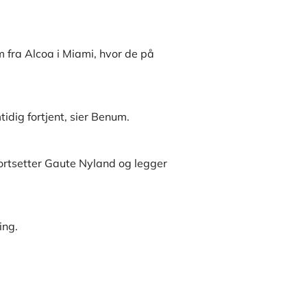
 fra Alcoa i Miami, hvor de på
idig fortjent, sier Benum.
 fortsetter Gaute Nyland og legger
ing.