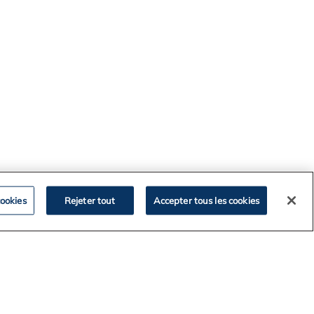
ookies
Rejeter tout
Accepter tous les cookies