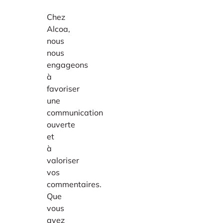
Chez
Alcoa,
nous
nous
engageons
à
favoriser
une
communication
ouverte
et
à
valoriser
vos
commentaires.
Que
vous
ayez