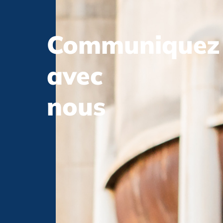
Communiquez
avec
nous