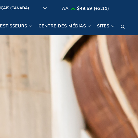
AA
$49,59 (+2,11)
VESTISSEURS
CENTRE DES MÉDIAS
SITES