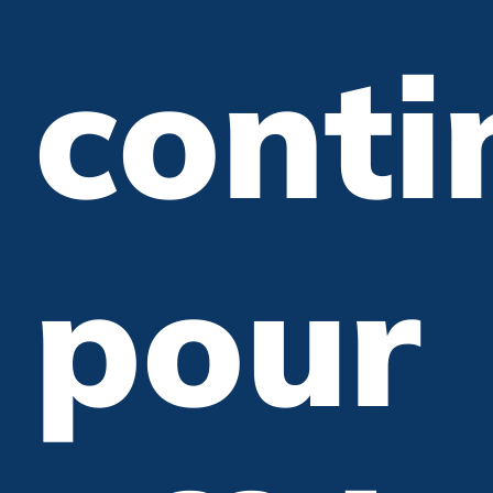
conti
pour