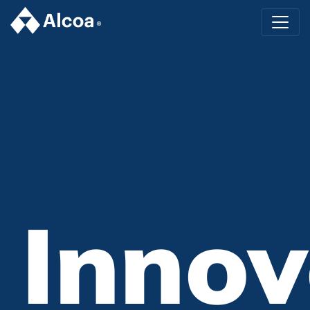
Innov