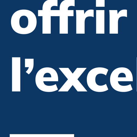
offrir
l’exc