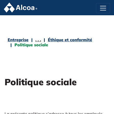
Entreprise
. . .
Éthique et conformité
Politique sociale
Politique sociale
La présente politique s’adresse à tous les employés