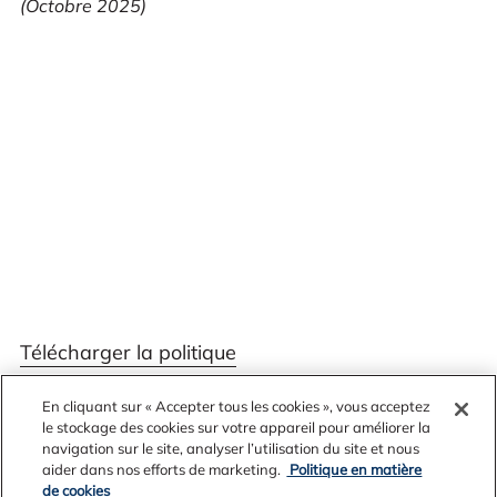
(Octobre 2025)
Télécharger la politique
SOCIAL POLICY
En cliquant sur « Accepter tous les cookies », vous acceptez
le stockage des cookies sur votre appareil pour améliorer la
POLÍTICA SOCIAL (ES)
navigation sur le site, analyser l’utilisation du site et nous
POLITIQUE SOCIALE
aider dans nos efforts de marketing.
Politique en matière
de cookies