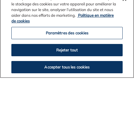
le stockage des cookies sur votre appareil pour améliorer la
navigation sur le site, analyser l’utilisation du site et nous
aider dans nos efforts de marketing.
Politique en matière
(Juin 2025)
de cookies
Paramètres des cookies
Rejeter tout
Accepter tous les cookies