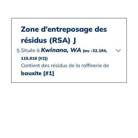
Zone d’entreposage des
résidus (RSA) J
Kwinana, WA
Située à
5.
(au -32.194,
115.818
[#2]
)
Contient des résidus de la raffinerie de
bauxite
[#1]