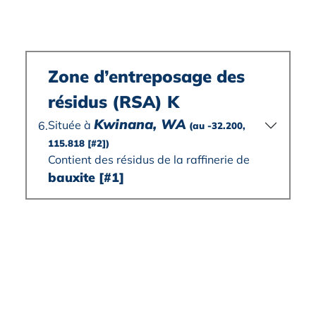
Zone d’entreposage des
résidus (RSA) K
Kwinana, WA
Située à
6.
(au -32.200,
115.818
[#2]
)
Contient des résidus de la raffinerie de
bauxite
[#1]