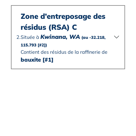
Zone d’entreposage des
résidus (RSA) C
Kwinana, WA
Située à
2.
(au -32.218,
115.793
[#2]
)
Contient des résidus de la raffinerie de
bauxite
[#1]