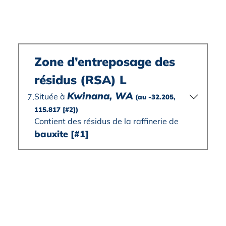
Zone d’entreposage des
résidus (RSA) L
Kwinana, WA
Située à
7.
(au -32.205,
115.817
[#2]
)
Contient des résidus de la raffinerie de
bauxite
[#1]