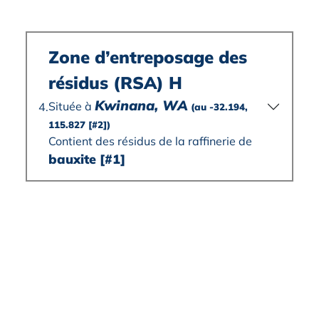
Zone d’entreposage des
résidus (RSA) H
Kwinana, WA
Située à
4.
(au -32.194,
115.827
[#2]
)
Contient des résidus de la raffinerie de
bauxite
[#1]