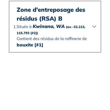
Zone d’entreposage des
résidus (RSA) B
Kwinana, WA
Située à
1.
(au -32.213,
115.793
[#2]
)
Contient des résidus de la raffinerie de
bauxite
[#1]