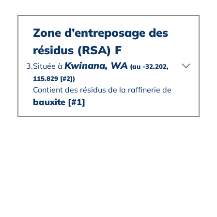
Zone d’entreposage des
résidus (RSA) F
Kwinana, WA
Située à
3.
(au -32.202,
115.829
[#2]
)
Contient des résidus de la raffinerie de
bauxite
[#1]