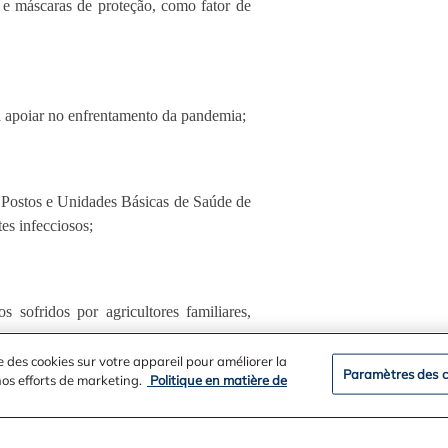
 e máscaras de proteção, como fator de
 apoiar no enfrentamento da pandemia;
m Postos e Unidades Básicas de Saúde de
es infecciosos;
 sofridos por agricultores familiares,
e des cookies sur votre appareil pour améliorer la
Paramètres des c
 nos efforts de marketing.
Politique en matière de