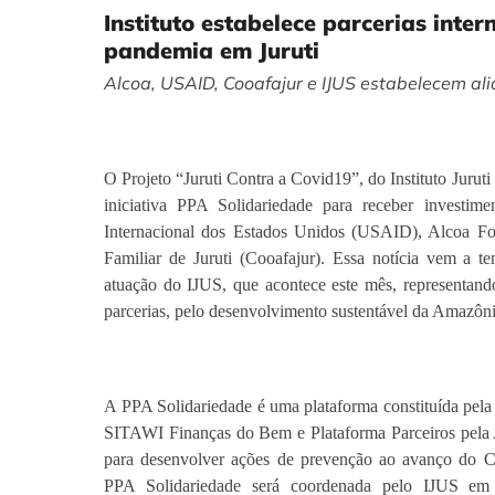
Instituto estabelece parcerias inte
pandemia em Juruti
Alcoa, USAID, Cooafajur e IJUS estabelecem ali
O Projeto “Juruti Contra a Covid19”, do Instituto Juruti
iniciativa PPA Solidariedade para receber investi
Internacional dos Estados Unidos (USAID), Alcoa Fo
Familiar de Juruti (Cooafajur). Essa notícia vem a
atuação do IJUS, que acontece este mês, representando
parcerias, pelo desenvolvimento sustentável da Amazôni
A PPA Solidariedade é uma plataforma constituída p
SITAWI Finanças do Bem e Plataforma Parceiros pela
para desenvolver ações de prevenção ao avanço do 
PPA Solidariedade será coordenada pelo IJUS em