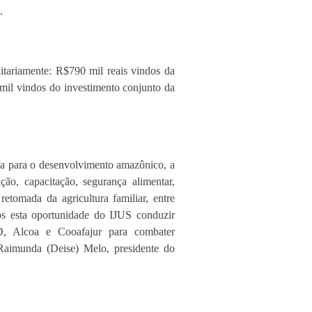
.
itariamente: R$790 mil reais vindos da
il vindos do investimento conjunto da
rma para o desenvolvimento amazônico, a
ão, capacitação, segurança alimentar,
retomada da agricultura familiar, entre
os esta oportunidade do IJUS conduzir
D, Alcoa e Cooafajur para combater
 Raimunda (Deise) Melo, presidente do