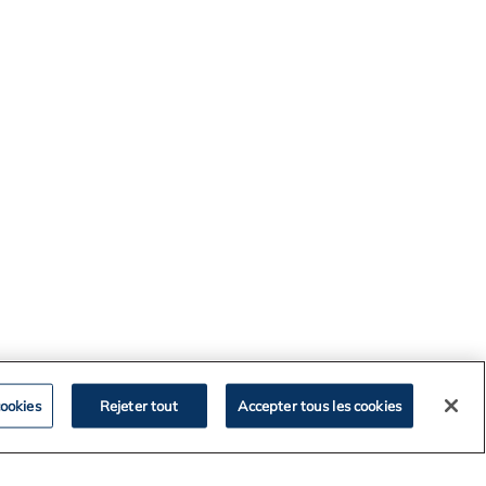
ookies
Rejeter tout
Accepter tous les cookies