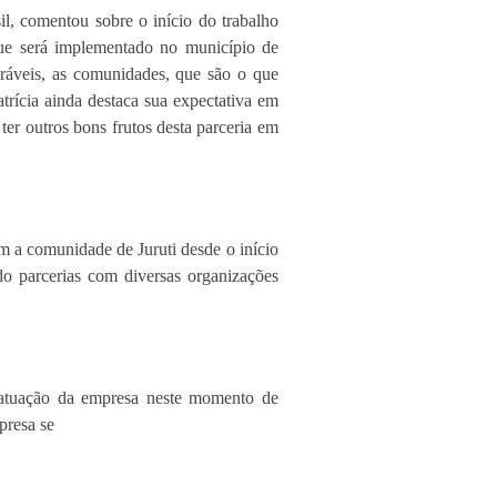
l, comentou sobre o início do trabalho
ue será implementado no município de
neráveis, as comunidades, que são o que
rícia ainda destaca sua expectativa em
ter outros bons frutos desta parceria em
m a comunidade de Juruti desde o início
o parcerias com diversas organizações
a atuação da empresa neste momento de
presa se