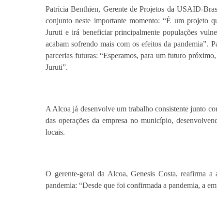
Patrícia Benthien, Gerente de Projetos da USAID-Brasi
conjunto neste importante momento: “É um projeto q
Juruti e irá beneficiar principalmente populações vul
acabam sofrendo mais com os efeitos da pandemia”. Pat
parcerias futuras: “Esperamos, para um futuro próximo, 
Juruti”.
A Alcoa já desenvolve um trabalho consistente junto co
das operações da empresa no município, desenvolvend
locais.
O gerente-geral da Alcoa, Genesis Costa, reafirma 
pandemia: “Desde que foi confirmada a pandemia, a em