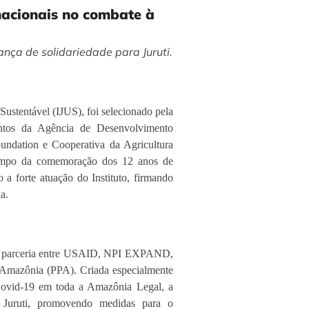
rnacionais no combate à
ança de solidariedade para Juruti.
 Sustentável (IJUS), foi selecionado pela
mentos da Agência de Desenvolvimento
undation e Cooperativa da Agricultura
 tempo da comemoração dos 12 anos de
 a forte atuação do Instituto, firmando
a.
ela parceria entre USAID, NPI EXPAND,
 Amazônia (PPA). Criada especialmente
Covid-19 em toda a Amazônia Legal, a
 Juruti, promovendo medidas para o