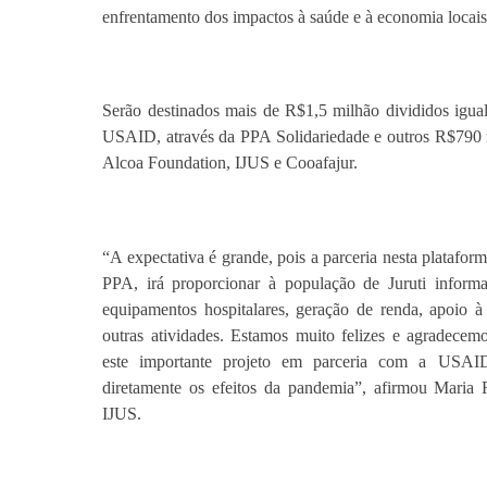
enfrentamento dos impactos à saúde e à economia locais
Serão destinados mais de R$1,5 milhão divididos igual
USAID, através da PPA Solidariedade e outros R$790 m
Alcoa Foundation, IJUS e Cooafajur.
“A expectativa é grande, pois a parceria nesta platafo
PPA, irá proporcionar à população de Juruti informaç
equipamentos hospitalares, geração de renda, apoio à 
outras atividades. Estamos muito felizes e agradecem
este importante projeto em parceria com a USAI
diretamente os efeitos da pandemia”, afirmou Maria
IJUS.