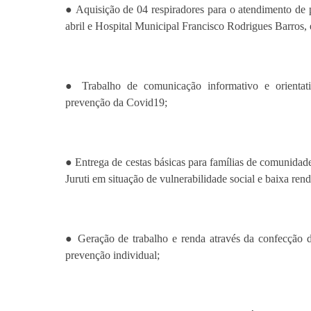
● Aquisição de 04 respiradores para o atendimento de 
abril e Hospital Municipal Francisco Rodrigues Barros, 
● Trabalho de comunicação informativo e orientati
prevenção da Covid19;
● Entrega de cestas básicas para famílias de comunidad
Juruti em situação de vulnerabilidade social e baixa re
● Geração de trabalho e renda através da confecção d
prevenção individual;