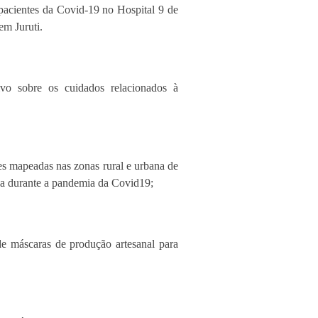
pacientes da Covid-19 no Hospital 9 de
em Juruti.
vo sobre os cuidados relacionados à
es mapeadas nas zonas rural e urbana de
nda durante a pandemia da Covid19;
e máscaras de produção artesanal para