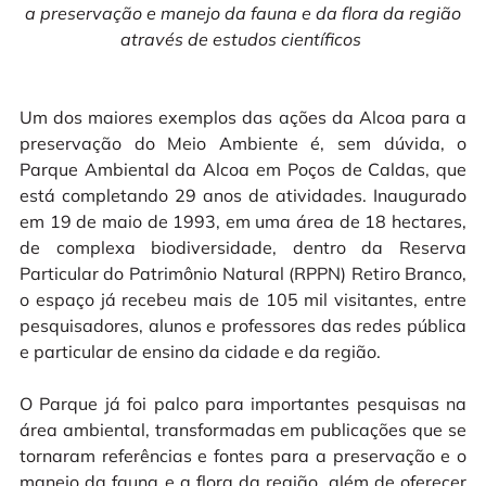
a preservação e manejo da fauna e da flora da região
através de
estudos
científicos
Um dos maiores exemplos das ações da Alcoa para a 
preservação do 
Meio Ambiente é, sem dúvida, o 
Parque Ambiental da Alcoa em Poços de Caldas, que 
está completando 29 anos de atividades. Inaugurado 
em 19 de maio de 1993, em uma área de 18 hectares, 
de complexa biodiversidade, dentro da Reserva 
Particular do Patrimônio Natural (RPPN) Retiro Branco, 
o espaço já recebeu mais de 105 mil visitantes, entre 
pesquisadores, alunos e professores das redes pública 
e particular de ensino da cidade e da região.

O Parque já foi
 palco para importantes pesquisas na 
área ambiental, transformadas em publicações que se 
tornaram referências e fontes para a preservação e o 
manejo da fauna e a flora da região, além de oferecer 