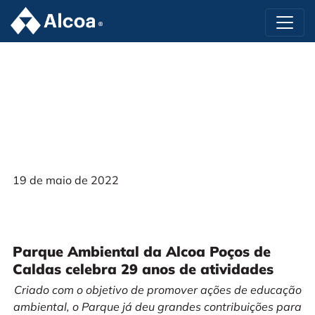
19 de maio de 2022
Parque Ambiental da Alcoa Poços de
Caldas celebra 29 anos de atividades
Criado com o objetivo de promover ações de educação
ambiental, o Parque já deu grandes contribuições
para