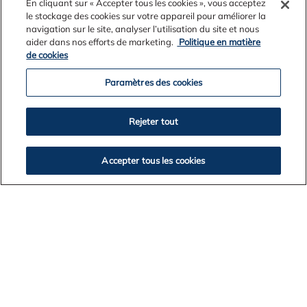
En cliquant sur « Accepter tous les cookies », vous acceptez
VOLTAR A LISTAGEM DE NOTÍCIAS
le stockage des cookies sur votre appareil pour améliorer la
navigation sur le site, analyser l’utilisation du site et nous
aider dans nos efforts de marketing.
Politique en matière
de cookies
Paramètres des cookies
Rejeter tout
Accepter tous les cookies