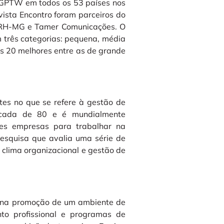
a GPTW em todos os 53 países nos
vista Encontro foram parceiros do
BRH-MG e Tamer Comunicações. O
 três categorias: pequena, média
as 20 melhores entre as de grande
es no que se refere à gestão de
écada de 80 e é mundialmente
res empresas para trabalhar na
pesquisa que avalia uma série de
, clima organizacional e gestão de
os na promoção de um ambiente de
ento profissional e programas de