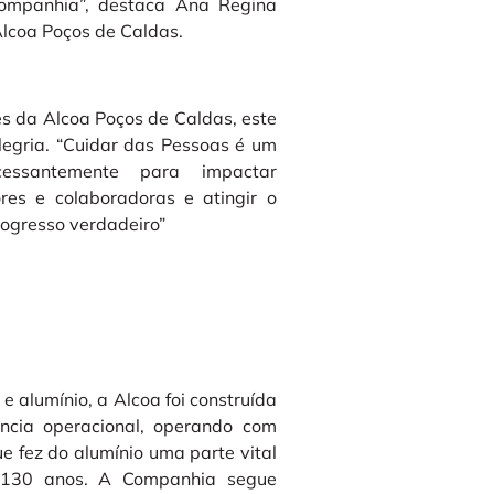
Companhia”, destaca Ana Regina
lcoa Poços de Caldas.
s da Alcoa Poços de Caldas, este
legria. “Cuidar das Pessoas é um
essantemente para impactar
res e colaboradoras e atingir o
rogresso verdadeiro”
e alumínio, a Alcoa foi construída
ncia operacional, operando com
e fez do alumínio uma parte vital
 130 anos. A Companhia segue