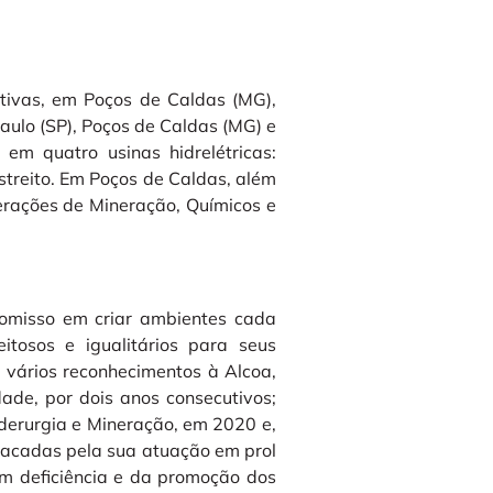
utivas, em Poços de Caldas (MG),
 Paulo (SP), Poços de Caldas (MG) e
 em quatro usinas hidrelétricas:
treito. Em Poços de Caldas, além
erações de Mineração, Químicos e
omisso em criar ambientes cada
eitosos e igualitários para seus
 vários reconhecimentos à Alcoa,
ade, por dois anos consecutivos;
derurgia e Mineração, em 2020 e,
tacadas pela sua atuação em prol
om deficiência e da promoção dos