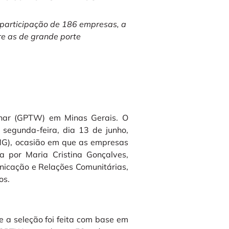
 participação de 186 empresas, a
tre as de grande porte
lhar (GPTW) em Minas Gerais. O
 segunda-feira, dia 13 de junho,
(MG), ocasião em que as empresas
a por Maria Cristina Gonçalves,
nicação e Relações Comunitárias,
os.
e a seleção foi feita com base em