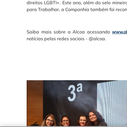
direitos LGBTI+. Este ano, além do selo mine
para Trabalhar, a Companhia também foi recon
Saiba mais sobre a Alcoa acessando
www.al
notícias pelas redes sociais - @alcoa.