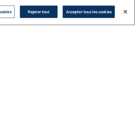
ookies
Rejeter tout
Accepter tous les cookies