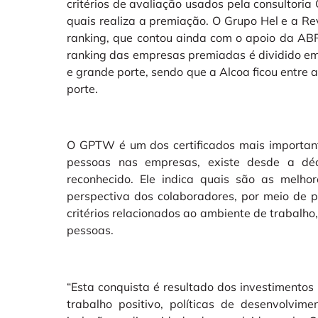
critérios de avaliação usados pela consultori
quais realiza a premiação. O Grupo Hel e a Re
ranking, que contou ainda com o apoio da A
ranking das empresas premiadas é dividido em
e grande porte, sendo que a Alcoa ficou entre 
porte.
O GPTW é um dos certificados mais important
pessoas nas empresas, existe desde a d
reconhecido. Ele indica quais são as melho
perspectiva dos colaboradores, por meio de 
critérios relacionados ao ambiente de trabalho
pessoas.
“Esta conquista é resultado dos investiment
trabalho positivo, políticas de desenvolvim