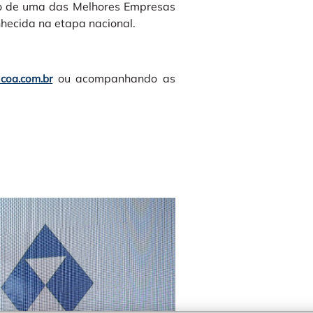
iro de uma das Melhores Empresas
hecida na etapa nacional.
ou acompanhando as
coa.com.br