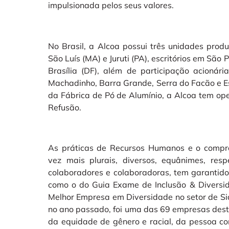
impulsionada pelos seus valores.
No Brasil, a Alcoa possui três unidades prod
São Luís (MA) e Juruti (PA), escritórios em São
Brasília (DF), além de participação acionária
Machadinho, Barra Grande, Serra do Facão e Es
da Fábrica de Pó de Alumínio, a Alcoa tem op
Refusão.
As práticas de Recursos Humanos e o compr
vez mais plurais, diversos, equânimes, resp
colaboradores e colaboradoras, tem garantido
como o do Guia Exame de Inclusão & Diversid
Melhor Empresa em Diversidade no setor de Si
no ano passado, foi uma das 69 empresas des
da equidade de gênero e racial, da pessoa c