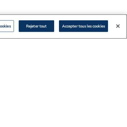
ookies
Rejeter tout
Accepter tous les cookies