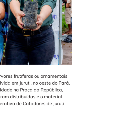
vores frutíferas ou ornamentais.
lvida em Juruti, no oeste do Pará,
nidade na Praça da República,
ram distribuídas e o material
erativa de Catadores de Juruti