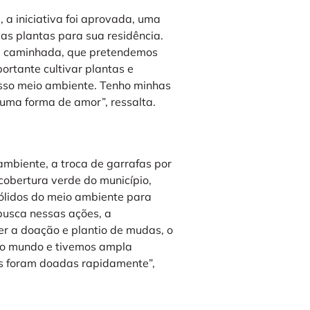
 a iniciativa foi aprovada, uma
vas plantas para sua residência.
sa caminhada, que pretendemos
ortante cultivar plantas e
osso meio ambiente. Tenho minhas
 uma forma de amor”, ressalta.
ambiente, a troca de garrafas por
cobertura verde do município,
sólidos do meio ambiente para
busca nessas ações, a
er a doação e plantio de mudas, o
do mundo e tivemos ampla
s foram doadas rapidamente”,