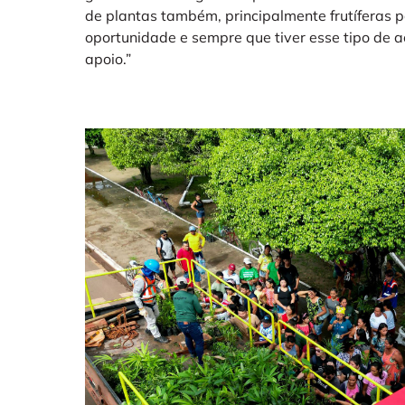
de plantas também, principalmente frutíferas p
oportunidade e sempre que tiver esse tipo de a
apoio.”