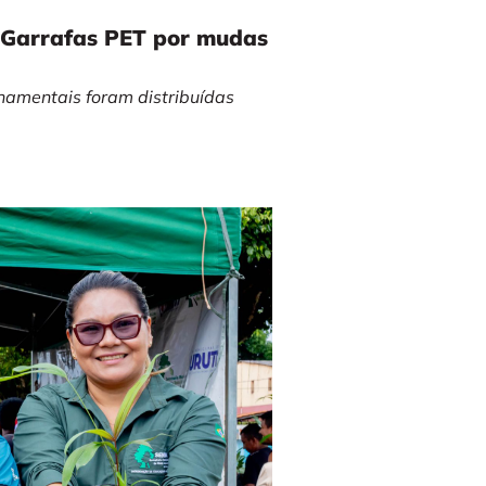
e Garrafas PET por mudas
rnamentais foram distribuídas