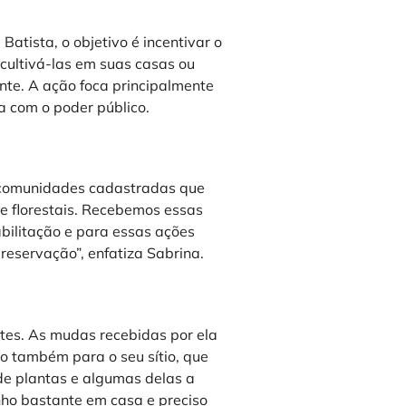
atista, o objetivo é incentivar o
cultivá-las em suas casas ou
nte. A ação foca principalmente
a com o poder público.
r comunidades cadastradas que
 e florestais. Recebemos essas
bilitação e para essas ações
eservação”, enfatiza Sabrina.
tes. As mudas recebidas por ela
o também para o seu sítio, que
 de plantas e algumas delas a
nho bastante em casa e preciso