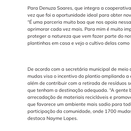
Para Denuza Soares, que integra a cooperativa,
vez que foi a oportunidade ideal para obter no
“É uma parceria muito boa que nos apoia nes
aprimorar cada vez mais. Para mim é muito imp
proteger a natureza que vem fazer parte do n
plantinhas em casa e vejo o cultivo delas como
De acordo com a secretária municipal de meio 
mudas visa o incentivo do plantio ampliando a 
além de contribuir com a retirada de resíduos 
que tenham a destinação adequada. “A gente 
arrecadação de materiais recicláveis e promov
que favorece um ambiente mais sadio para to
participação da comunidade, onde 1700 muda
destaca Nayme Lopes.