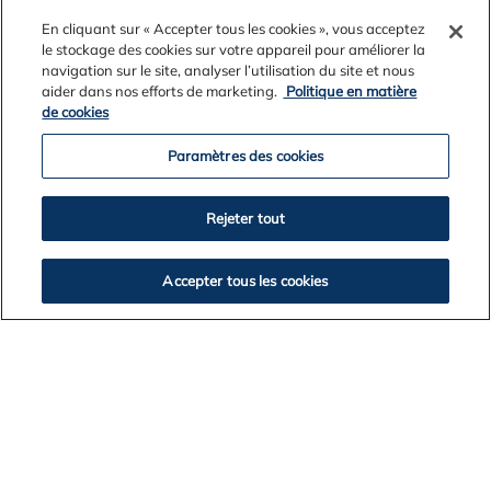
En cliquant sur « Accepter tous les cookies », vous acceptez
le stockage des cookies sur votre appareil pour améliorer la
Arquivos de Notícias
navigation sur le site, analyser l’utilisation du site et nous
aider dans nos efforts de marketing.
Politique en matière
de cookies
Paramètres des cookies
2026
2025
Rejeter tout
2024
2023
2022
Accepter tous les cookies
2021
2020
2019
VOLTAR A LISTAGEM DE NOTÍCIAS