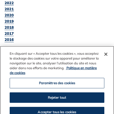
2022
2021
2020
2019
2018
2017
2016
En cliquant sur « Accepter tous les cookies », vous acceptez
le stockage des cookies sur votre appareil pour améliorer la
SKOÐA ALLAR FRÉTTATILKYNNINGAR
navigation sur le site, analyser l’utilisation du site et nous
aider dans nos efforts de marketing.
Politique en matière
de cookies
Paramètres des cookies
Rejeter tout
Accepter tous les cookies