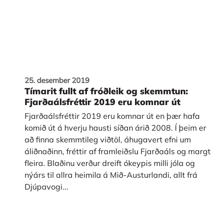
25. desember 2019
Tímarit fullt af fróðleik og skemmtun:
Fjarðaálsfréttir 2019 eru komnar út
Fjarðaálsfréttir 2019 eru komnar út en þær hafa
komið út á hverju hausti síðan árið 2008. Í þeim er
að finna skemmtileg viðtöl, áhugavert efni um
áliðnaðinn, fréttir af framleiðslu Fjarðaáls og margt
fleira. Blaðinu verður dreift ókeypis milli jóla og
nýárs til allra heimila á Mið-Austurlandi, allt frá
Djúpavogi...