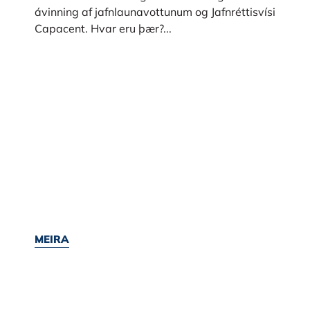
ávinning af jafnlaunavottunum og Jafnréttisvísi
Capacent. Hvar eru þær?...
MEIRA