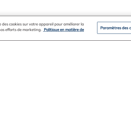
e des cookies sur votre appareil pour améliorer la
Paramètres des c
 nos efforts de marketing.
Politique en matière de
Fondation Alcoa
Clients