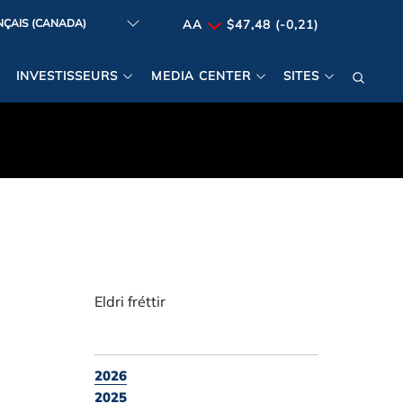
AA
$47,48 (-0,21)
INVESTISSEURS
MEDIA CENTER
SITES
Eldri fréttir
2026
2025