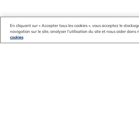
En cliquant sur « Accepter tous les cookies », vous acceptez le stockag
navigation sur le site, analyser l’utilisation du site et nous aider dans
cookies
Communiquez avec nous
Mentions légales