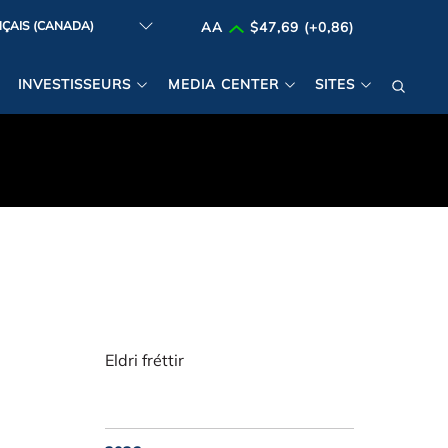
AA
$47,69 (+0,86)
INVESTISSEURS
MEDIA CENTER
SITES
Eldri fréttir