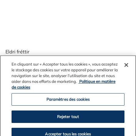
Eldri fréttir
En cliquant sur « Accepter tous les cookies », vous acceptez
le stockage des cookies sur votre appareil pour améliorer la
navigation sur le site, analyser l’utilisation du site et nous
2026
aider dans nos efforts de marketing.
Politique en matière
de cookies
2025
2024
Paramètres des cookies
2023
2022
Rejeter tout
2021
2020
2019
Accepter tous les cookies