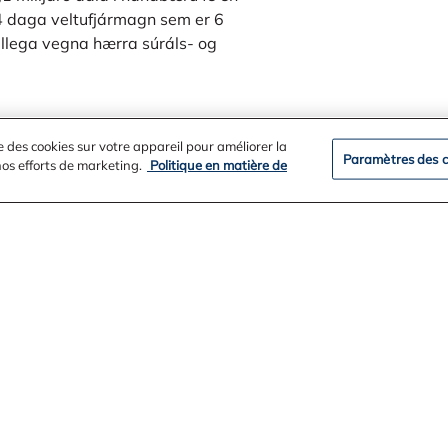
 24 daga veltufjármagn sem er 6
llega vegna hærra súráls- og
e des cookies sur votre appareil pour améliorer la
Paramètres des c
 nos efforts de marketing.
Politique en matière de
ation