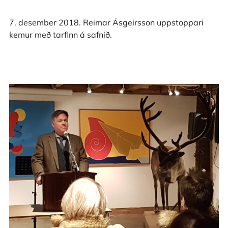
7. desember 2018. Reimar Ásgeirsson uppstoppari
kemur með tarfinn á safnið.