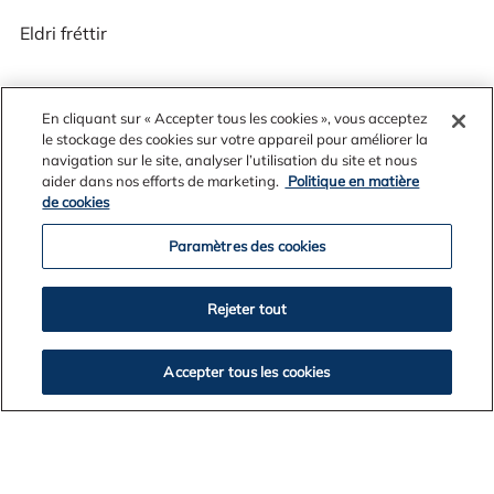
Eldri fréttir
En cliquant sur « Accepter tous les cookies », vous acceptez
2026
le stockage des cookies sur votre appareil pour améliorer la
navigation sur le site, analyser l’utilisation du site et nous
2025
aider dans nos efforts de marketing.
Politique en matière
2024
de cookies
2023
2022
Paramètres des cookies
2021
2020
Rejeter tout
2019
2018
Accepter tous les cookies
2017
2016