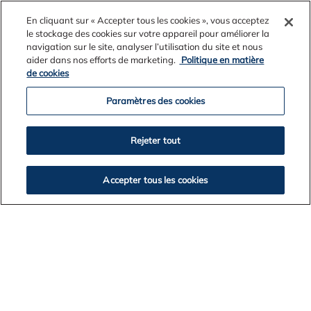
En cliquant sur « Accepter tous les cookies », vous acceptez
le stockage des cookies sur votre appareil pour améliorer la
navigation sur le site, analyser l’utilisation du site et nous
aider dans nos efforts de marketing.
Politique en matière
de cookies
Paramètres des cookies
Rejeter tout
Accepter tous les cookies
el 07 de marzo de 2022
Alcoa San Ciprián conmemora el Dia de la
Mujer con trabajadoras y alumnas de
Cervo y Xove