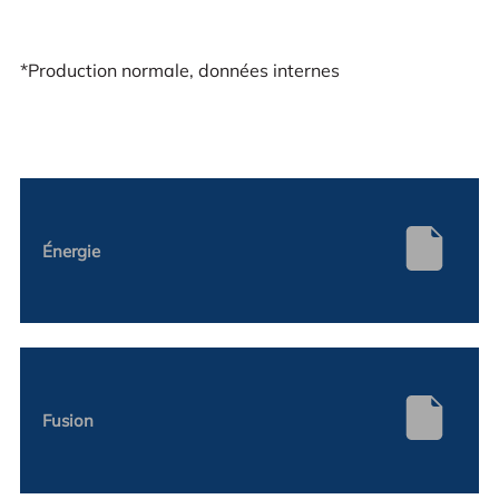
*Production normale, données internes
Énergie
Fusion