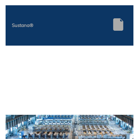
Sustana®